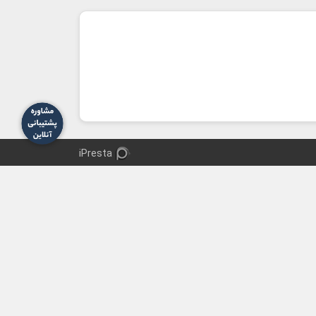
iPresta