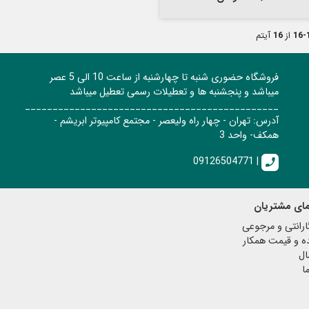
1-
از
16
آیتم
فروشگاه حضوری شنبه تا چهارشنبه از ساعت 10 الی 5 عصر
میباشد و پنجشنبه ها و تعطیلات رسمی تعطیل میباشد
______________________________________________
آدرس: تهران - چهار راه ولیعصر - مجتمع کامپیوتر ابریشم -
همکف- واحد 3
09126504771 |
call
مای مشتریان
رانتی و مرجوعی
ه و قیمت همکار
ال
ا