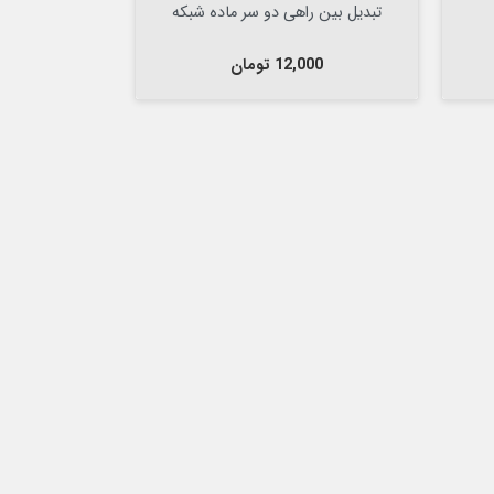
تبدیل بین راهی دو سر ماده شبکه
قیمت
12,000 تومان