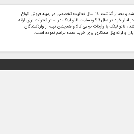
فروشگاه نانو لینک در سال 89 در مکان فیزیکی تاسیس شد و بعد از گذشت 10 سال فعالیت تخصصی در زمینه فروش انواع
کابل ، مبدل ، فن و آداپتور و دارای هزار قلم کالای موجود در انبار خود در سال 99 وبسایت نانو لینک در بستر اینترنت برای ارائه
، نانو لینک با واردات برخی کالا و همچنین تهیه از واردکنندگان
ان و ارائه پنل همکاری برای خرید عمده فراهم نموده است.