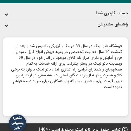
حساب کاربری شما
راهنمای مشتریان
فروشگاه نانو لینک در سال 89 در مکان فیزیکی تاسیس شد و بعد از
گذشت 10 سال فعالیت تخصصی در زمینه فروش انواع کابل ، مبدل ،
فن و آداپتور و دارای هزار قلم کالای موجود در انبار خود در سال 99
وبسایت نانو لینک در بستر اینترنت برای ارائه خدمات به تمام
همشهریان و همکاران گرامی راه اندازی شد ، نانو لینک با واردات برخی
کالا و همچنین تهیه از واردکنندگان اصلی همیشه سعی در ارائه پایین
ترین قیمت برای مشتریان و ارائه پنل همکاری برای خرید عمده فراهم
نموده است.
copyright
تمامی حقوق برای نانو لینک محفوظ است - 1404