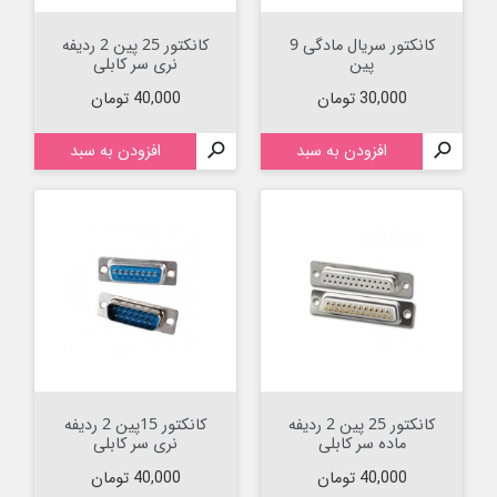
کانکتور سریال مادگی 9
کانکتور 25 پین 2 ردیفه
پین
نری سر کابلی
قیمت
قیمت
30,000 تومان
40,000 تومان

افزودن به سبد

افزودن به سبد
کانکتور 25 پین 2 ردیفه
کانکتور 15پین 2 ردیفه
ماده سر کابلی
نری سر کابلی
قیمت
قیمت
40,000 تومان
40,000 تومان