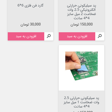
پد سیلیکونی حرارتی
گارد فن فلزی 6*6
الکترونیکی 2.5 وات
ضخامت 2 میل سایز
4*4 سانت
قیمت
قیمت
150,000 تومان
30,000 تومان

افزودن به سبد

افزودن به سبد
پد سیلیکونی حرارتی 2.5
وات ضخامت 1 میل سایز
4*4 سانت