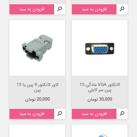

افزودن به سبد

افزودن به سبد
کانکتور VGA مادگی 15
کاور کانکتور 9 پین یا 15
پین سر کابلی
پین
قیمت
قیمت
30,000 تومان
20,000 تومان

افزودن به سبد

افزودن به سبد