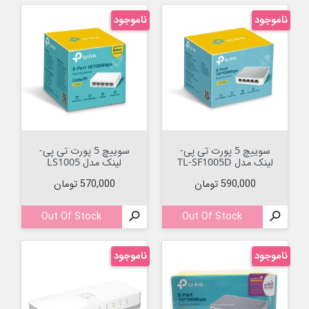
ناموجود
ناموجود
سوییچ 5 پورت تی پی-
سوییچ 5 پورت تی پی-
لینک مدل TL-SF1005D
لینک مدل LS1005
قیمت
قیمت
590,000 تومان
570,000 تومان
Out Of Stock

Out Of Stock

ناموجود
ناموجود