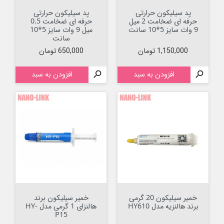
پد سیلیکون حرارتی
پد سیلیکون حرارتی
حرفه ای ضخامت 2 میل
حرفه ای ضخامت 0.5
9 وات سایز 5*10 سانت
میل 9 وات سایز 5*10
سانت
قیمت
قیمت
1,150,000 تومان
650,000 تومان

افزودن به سبد

افزودن به سبد
خمیر سیلیکون 20 گرمی
خمیر سیلیکون برند
برند هالنزیه مدل HY610
هالنزای 1 گرمی مدل HY-
P15