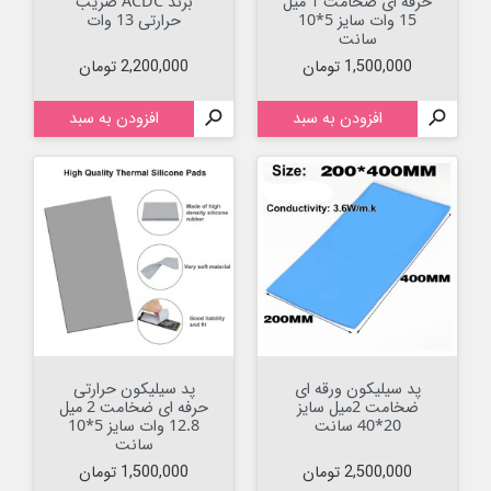
حرفه ای ضخامت 1 میل
برند ACDC ضریب
15 وات سایز 5*10
حرارتی 13 وات
سانت
قیمت
قیمت
1,500,000 تومان
2,200,000 تومان

افزودن به سبد

افزودن به سبد
پد سیلیکون ورقه ای
پد سیلیکون حرارتی
ضخامت 2میل سایز
حرفه ای ضخامت 2 میل
20*40 سانت
12.8 وات سایز 5*10
سانت
قیمت
قیمت
2,500,000 تومان
1,500,000 تومان