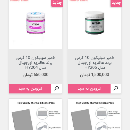
جدید
جدید
خمیر سیلیکون 10 گرمی
خمیر سیلیکون 10 گرمی
برند هالنزیه اورجینال
برند هالنزیه اورجینال
مدل HY206
مدل HY204
قیمت
قیمت
1,500,000 تومان
650,000 تومان

افزودن به سبد

افزودن به سبد