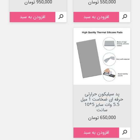
قیمت
قیمت
550,000 تومان
950,000 تومان

افزودن به سبد

افزودن به سبد
پد سیلیکون حرارتی
حرفه ای ضخامت 1 میل
5.5 وات سایز 5*10
سانت
قیمت
650,000 تومان

افزودن به سبد