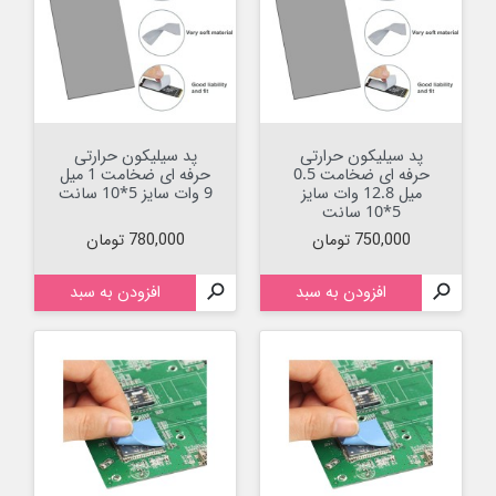
پد سیلیکون حرارتی
پد سیلیکون حرارتی
حرفه ای ضخامت 0.5
حرفه ای ضخامت 1 میل
میل 12.8 وات سایز
9 وات سایز 5*10 سانت
5*10 سانت
قیمت
قیمت
750,000 تومان
780,000 تومان

افزودن به سبد

افزودن به سبد