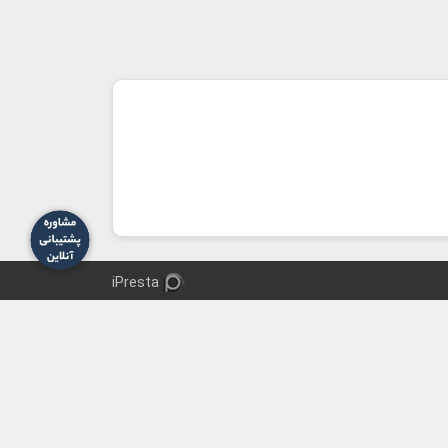
iPresta