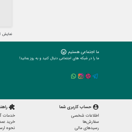
نمایش
13
ما اجتماعی هستیم
sentiment_very_satisfied
ما را در شبکه های اجتماعی دنبال کنید و به روز بمانید!
account_circle
حساب کاربری شما
extension
راهن
اطلاعات شخصی
خدمات گا
سفارش‌ها
خرید عمد
رسیدهای مالی
نحوه ارس