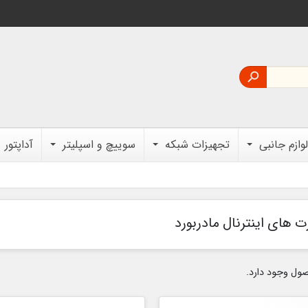

لوازم جانبی
تجهیزات شبکه
سوییچ و اسپلیتر
آداپتور
ت های اینترنال مادربورد