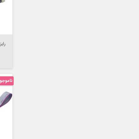

ناموجو