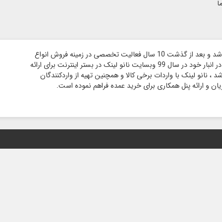
ا
فروشگاه نانو لینک در سال 89 در مکان فیزیکی تاسیس شد و بعد از گذشت 10 سال فعالیت تخصصی در زمینه فروش انواع
کابل ، مبدل ، فن و آداپتور و دارای هزار قلم کالای موجود در انبار خود در سال 99 وبسایت نانو لینک در بستر اینترنت برای ارائه
، نانو لینک با واردات برخی کالا و همچنین تهیه از واردکنندگان
ان و ارائه پنل همکاری برای خرید عمده فراهم نموده است.