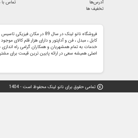
آدرس‌ها
تماس با م
تخفیف ها
خدمات به تمام همشهریان و همکاران گرامی راه اندازی شد 
اصلی همیشه سعی در ارائه پایین ترین قیمت برای مشتری
copyright
تمامی حقوق برای نانو لینک محفوظ است - 1404