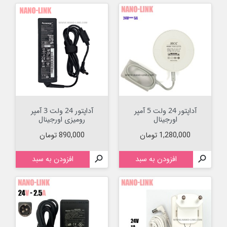
آداپتور 24 ولت 5 آمپر
آداپتور 24 ولت 3 آمپر
اورجینال
رومیزی اورجینال
قیمت
قیمت
1,280,000 تومان
890,000 تومان

افزودن به سبد

افزودن به سبد