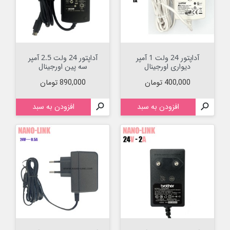
آداپتور 24 ولت 1 آمپر
آداپتور 24 ولت 2.5 آمپر
دیواری اورجینال
سه پین اورجینال
قیمت
قیمت
400,000 تومان
890,000 تومان

افزودن به سبد

افزودن به سبد