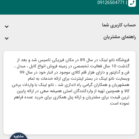
09126504771 |
call
حساب کاربری شما
راهنمای مشتریان
فروشگاه نانو لینک در سال 89 در مکان فیزیکی تاسیس شد و بعد از
گذشت 10 سال فعالیت تخصصی در زمینه فروش انواع کابل ، مبدل ،
فن و آداپتور و دارای هزار قلم کالای موجود در انبار خود در سال 99
وبسایت نانو لینک در بستر اینترنت برای ارائه خدمات به تمام
همشهریان و همکاران گرامی راه اندازی شد ، نانو لینک با واردات برخی
کالا و همچنین تهیه از واردکنندگان اصلی همیشه سعی در ارائه پایین
ترین قیمت برای مشتریان و ارائه پنل همکاری برای خرید عمده فراهم
نموده است.