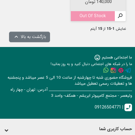
قیمت
140,000 تومان
Out Of Stock

نمایش
1-15
از
15
آیتم
بازگشت به بالا

ما اجتماعی هستیم
sentiment_very_satisfied
ما را در شبکه های اجتماعی دنبال کنید و به روز بمانید!
فروشگاه حضوری شنبه تا چهارشنبه از ساعت 10 الی 5 عصر میباشد و پنجشنبه
ها و تعطیلات رسمی تعطیل میباشد
______________________________________________ آدرس: تهران - چهار راه
ولیعصر - مجتمع کامپیوتر ابریشم - همکف- واحد 3
09126504771 |
call
حساب کاربری شما