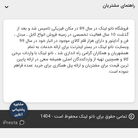
راهنمای مشتریان
فروشگاه نانو لینک در سال 89 در مکان فیزیکی تاسیس شد و بعد از
گذشت 10 سال فعالیت تخصصی در زمینه فروش انواع کابل ، مبدل ،
فن و آداپتور و دارای هزار قلم کالای موجود در انبار خود در سال 99
وبسایت نانو لینک در بستر اینترنت برای ارائه خدمات به تمام
همشهریان و همکاران گرامی راه اندازی شد ، نانو لینک با واردات برخی
کالا و همچنین تهیه از واردکنندگان اصلی همیشه سعی در ارائه پایین
ترین قیمت برای مشتریان و ارائه پنل همکاری برای خرید عمده فراهم
نموده است.
copyright
تمامی حقوق برای نانو لینک محفوظ است - 1404
iPresta