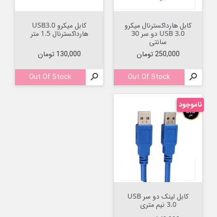
کابل هارداکسترنال میکرو
کابل میکرو USB3.0
USB 3.0 دو سر 30
هارداکسترنال 1.5 متر
سانتی
قیمت
قیمت
250,000 تومان
130,000 تومان
Out Of Stock

Out Of Stock

ناموجود
کابل لینک دو سر USB
3.0 نیم متری