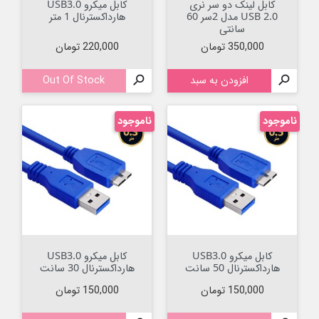
کابل لینک دو سر نری
کابل میکرو USB3.0
USB 2.0 مدل 2سر 60
هارداکسترنال 1 متر
سانتی
قیمت
قیمت
350,000 تومان
220,000 تومان

افزودن به سبد

Out Of Stock
ناموجود
ناموجود
کابل میکرو USB3.0
کابل میکرو USB3.0
هارداکسترنال 50 سانت
هارداکسترنال 30 سانت
قیمت
قیمت
150,000 تومان
150,000 تومان