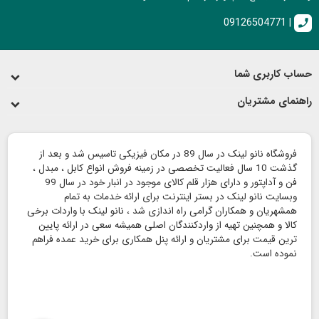
09126504771 |
call
حساب کاربری شما
راهنمای مشتریان
فروشگاه نانو لینک در سال 89 در مکان فیزیکی تاسیس شد و بعد از
گذشت 10 سال فعالیت تخصصی در زمینه فروش انواع کابل ، مبدل ،
فن و آداپتور و دارای هزار قلم کالای موجود در انبار خود در سال 99
وبسایت نانو لینک در بستر اینترنت برای ارائه خدمات به تمام
همشهریان و همکاران گرامی راه اندازی شد ، نانو لینک با واردات برخی
کالا و همچنین تهیه از واردکنندگان اصلی همیشه سعی در ارائه پایین
ترین قیمت برای مشتریان و ارائه پنل همکاری برای خرید عمده فراهم
نموده است.