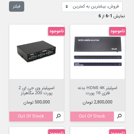
فیلتر
نمایش
1-6
از
6
ناموجود
ناموجود
اسپلیتر HDMI 4K بدنه
اسپیلیتر وی جی ای 2
فلزی 16 پورت
پورت 200 مگاهرتز
قیمت
قیمت
2,800,000 تومان
500,000 تومان
Out Of Stock

Out Of Stock

ناموجود
ناموجود