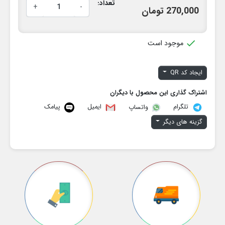
تعداد:
+
-
270,000 تومان

موجود است
ایجاد کد QR
اشتراک گذاری این محصول با دیگران
تلگرام
ایمیل
پیامک
واتساپ
گزینه های دیگر