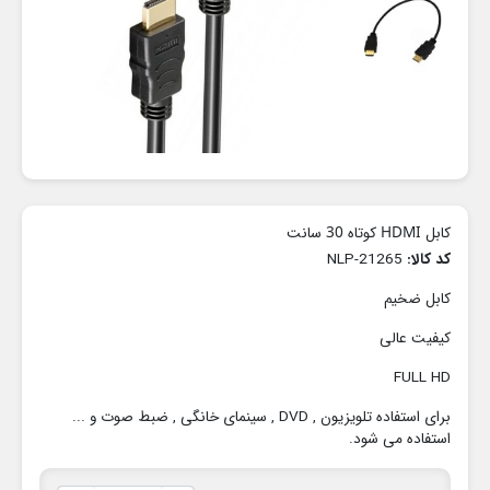
کابل HDMI کوتاه 30 سانت
کد کالا:
NLP-21265
کابل ضخیم
کیفیت عالی
FULL HD
برای استفاده تلویزیون , DVD , سینمای خانگی , ضبط صوت و ...
استفاده می شود.