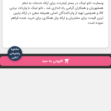
وبسایت نانو لینک در بستر اینترنت برای ارائه خدمات به تمام
همشهریان و همکاران گرامی راه اندازی شد ، نانو لینک با واردات برخی
کالا و همچنین تهیه از واردکنندگان اصلی همیشه سعی در ارائه پایین
ترین قیمت برای مشتریان و ارائه پنل همکاری برای خرید عمده فراهم
نموده است.
copyright
تمامی حقوق برای نانو لینک محفوظ است - 1404

افزودن به سبد
iPresta