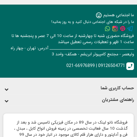
ما اجتماعی هستیم
sentiment_very_satisfied
ما را در شبکه های اجتماعی دنبال کنید و به روز بمانید!
فروشگاه حضوری شنبه تا چهارشنبه از ساعت 10 الی 7 عصر و پنجشنبه ها تا
ساعت 1 ظهر و تعطیلات رسمی تعطیل میباشد
______________________________________________ آدرس: تهران - چهار راه
ولیعصر - مجتمع کامپیوتر ابریشم - همکف- واحد 3
021-66976899 | 09126504771
call
حساب کاربری شما
راهنمای مشتریان
فروشگاه نانو لینک در سال 89 در مکان فیزیکی تاسیس شد و بعد از
گذشت 10 سال فعالیت تخصصی در زمینه فروش انواع کابل ، مبدل ،
فن و آداپتور و دارای هزار قلم کالای موجود در انبار خود در سال 99