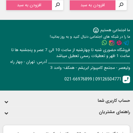

افزودن به سبد

افزودن به سبد
ما اجتماعی هستیم
sentiment_very_satisfied
ما را در شبکه های اجتماعی دنبال کنید و به روز بمانید!
فروشگاه حضوری شنبه تا چهارشنبه از ساعت 10 الی 7 عصر و پنجشنبه ها تا
ساعت 1 ظهر و تعطیلات رسمی تعطیل میباشد
______________________________________________ آدرس: تهران - چهار راه
ولیعصر - مجتمع کامپیوتر ابریشم - همکف- واحد 3
021-66976899 | 09126504771
call
حساب کاربری شما
راهنمای مشتریان