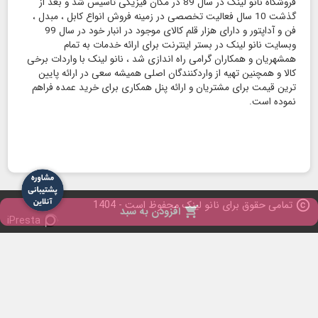
فروشگاه نانو لینک در سال 89 در مکان فیزیکی تاسیس شد و بعد از
گذشت 10 سال فعالیت تخصصی در زمینه فروش انواع کابل ، مبدل ،
فن و آداپتور و دارای هزار قلم کالای موجود در انبار خود در سال 99
وبسایت نانو لینک در بستر اینترنت برای ارائه خدمات به تمام
همشهریان و همکاران گرامی راه اندازی شد ، نانو لینک با واردات برخی
کالا و همچنین تهیه از واردکنندگان اصلی همیشه سعی در ارائه پایین
ترین قیمت برای مشتریان و ارائه پنل همکاری برای خرید عمده فراهم
نموده است.
copyright
تمامی حقوق برای نانو لینک محفوظ است - 1404

افزودن به سبد
iPresta