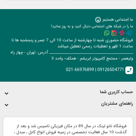
ما اجتماعی هستیم
sentiment_very_satisfied
ما را در شبکه های اجتماعی دنبال کنید و به روز بمانید!
فروشگاه حضوری شنبه تا چهارشنبه از ساعت 10 الی 7 عصر و پنجشنبه ها تا
ساعت 1 ظهر و تعطیلات رسمی تعطیل میباشد
______________________________________________ آدرس: تهران - چهار راه
ولیعصر - مجتمع کامپیوتر ابریشم - همکف- واحد 3
021-66976899 | 09126504771
call
حساب کاربری شما
راهنمای مشتریان
فروشگاه نانو لینک در سال 89 در مکان فیزیکی تاسیس شد و بعد از
گذشت 10 سال فعالیت تخصصی در زمینه فروش انواع کابل ، مبدل ،