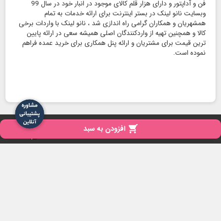
فن و آداپتور و دارای هزار قلم کالای موجود در انبار خود در سال 99
وبسایت نانو لینک در بستر اینترنت برای ارائه خدمات به تمام
همشهریان و همکاران گرامی راه اندازی شد ، نانو لینک با واردات برخی
کالا و همچنین تهیه از واردکنندگان اصلی همیشه سعی در ارائه پایین
ترین قیمت برای مشتریان و ارائه پنل همکاری برای خرید عمده فراهم
نموده است.
copyright
تمامی حقوق برای نانو لینک محفوظ است - 1404

افزودن به سبد
iPresta