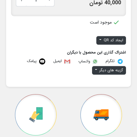
+
-
40,000 تومان

موجود است
ایجاد کد QR
اشتراک گذاری این محصول با دیگران
تلگرام
ایمیل
پیامک
واتساپ
گزینه های دیگر