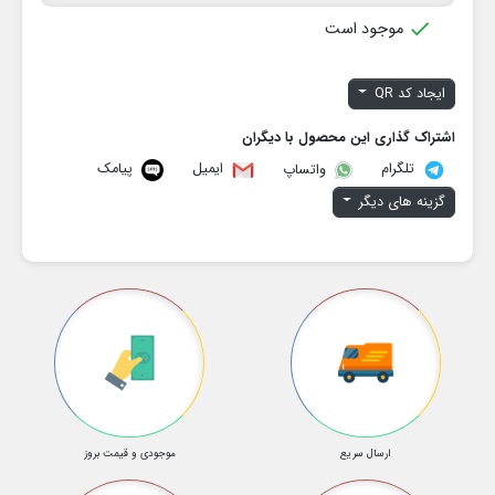

موجود است
ایجاد کد QR
اشتراک گذاری این محصول با دیگران
تلگرام
ایمیل
پیامک
واتساپ
گزینه های دیگر
ارسال سریع
موجودی و قیمت بروز