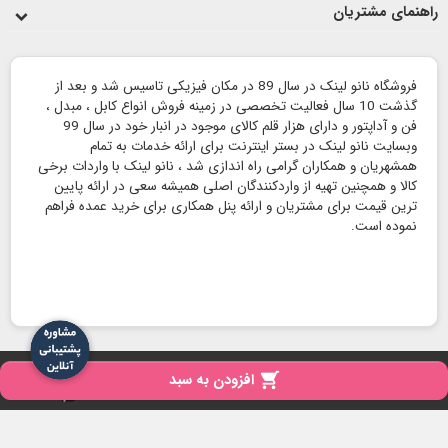
راهنمای مشتریان
فروشگاه نانو لینک در سال 89 در مکان فیزیکی تاسیس شد و بعد از
گذشت 10 سال فعالیت تخصصی در زمینه فروش انواع کابل ، مبدل ،
فن و آداپتور و دارای هزار قلم کالای موجود در انبار خود در سال 99
وبسایت نانو لینک در بستر اینترنت برای ارائه خدمات به تمام
همشهریان و همکاران گرامی راه اندازی شد ، نانو لینک با واردات برخی
کالا و همچنین تهیه از واردکنندگان اصلی همیشه سعی در ارائه پایین
ترین قیمت برای مشتریان و ارائه پنل همکاری برای خرید عمده فراهم
نموده است.
copyright
تمامی حقوق برای نانو لینک محفوظ است - 1404

افزودن به سبد
iPresta