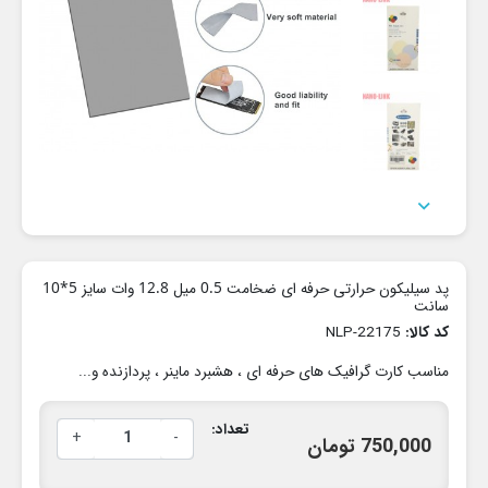

پد سیلیکون حرارتی حرفه ای ضخامت 0.5 میل 12.8 وات سایز 5*10
سانت
کد کالا:
NLP-22175
مناسب کارت گرافیک های حرفه ای ، هشبرد ماینر ، پردازنده و...
تعداد:
+
-
750,000 تومان