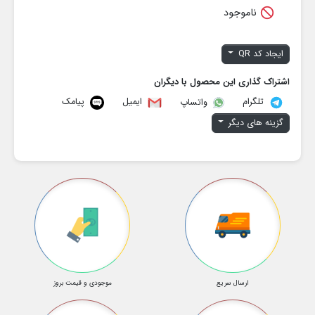

ناموجود
ایجاد کد QR
اشتراک گذاری این محصول با دیگران
تلگرام
ایمیل
پیامک
واتساپ
گزینه های دیگر
ارسال سریع
موجودی و قیمت بروز