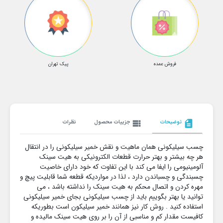
فروش عمده
پیک تهران
description
توضیحات
view_list
جزییات محصول
نظرات
چسب سیلیکونی همان ماهیت و نقش خمیر سیلیکونی را در انتقال
هر چه بیشتر و بهتر حرارت قطعات الکترونیکی به هیت سینک
آلومینیومی را ایفا می کند با این تفاوت که خود دارای خاصیت
چسبندگی و چسباندن دارد ، لذا در مواردیکه قطعه شما قابلیت پیچ و
مهره کردن و اتصال محکم به هیت سینک را نداشته باشد ، می
توانید یا بهتر بگوییم باید از چسب سیلیکونی بجای خمیر سیلیکونی
استفاده کنید . روش کار نیز همانند خمیر سیلیکون است بطوریکه
کافیست مقدار کم و مناسبی از آن را بر روی هیت سینک مالیده و