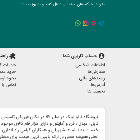
ما را در شبکه های اجتماعی دنبال کنید و به روز بمانید!
account_circle
حساب کاربری شما
extension
راهن
اطلاعات شخصی
خدمات گا
سفارش‌ها
خرید عمد
رسیدهای مالی
نحوه ارس
آدرس‌ها
تماس با م
تخفیف ها
خدمات به تمام همشهریان و همکاران گرامی راه اندازی شد 
اصلی همیشه سعی در ارائه پایین ترین قیمت برای مشتری