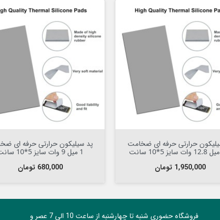

افزودن به سبد


افزودن به سبد
یلیکون حرارتی حرفه ای ضخامت
پد سیلیکون حرارتی حرفه ای ضخ
1 میل 9 وات سایز 5*10 سانت
قیمت
قیمت
1,950,000 تومان
680,000 تومان
فروشگاه حضوری شنبه تا چهارشنبه از ساعت 10 الی 7 عصر و