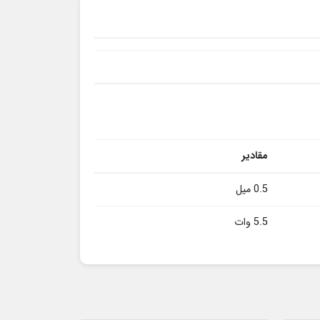
مقادیر
0.5 میل
5.5 وات