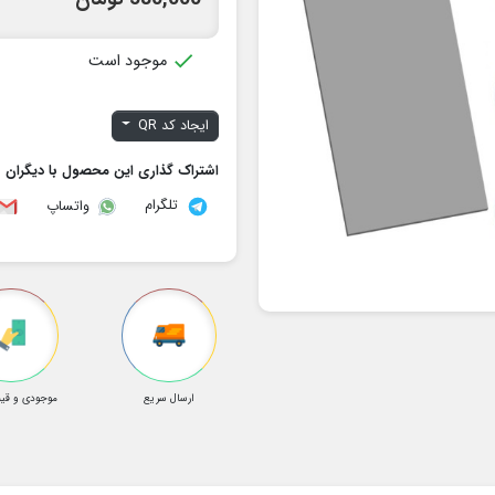

موجود است
ایجاد کد QR
اشتراک گذاری این محصول با دیگران
تلگرام
واتساپ
ارسال سریع
موجودی و قیم