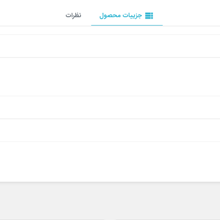
view_list
جزییات محصول
نظرات