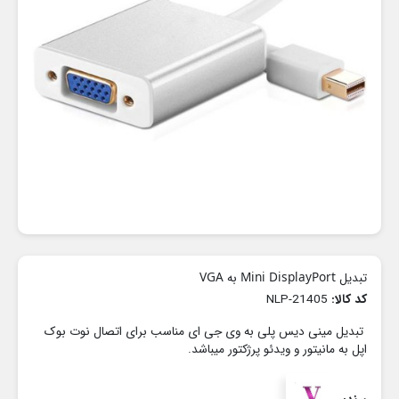
تبدیل Mini DisplayPort به VGA
کد کالا:
NLP-21405
تبدیل مینی دیس پلی به وی جی ای مناسب برای اتصال نوت بوک
اپل به مانیتور و ویدئو پرژکتور میباشد.