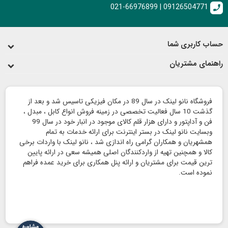
021-66976899 | 09126504771
call
حساب کاربری شما
راهنمای مشتریان
فروشگاه نانو لینک در سال 89 در مکان فیزیکی تاسیس شد و بعد از
گذشت 10 سال فعالیت تخصصی در زمینه فروش انواع کابل ، مبدل ،
فن و آداپتور و دارای هزار قلم کالای موجود در انبار خود در سال 99
وبسایت نانو لینک در بستر اینترنت برای ارائه خدمات به تمام
همشهریان و همکاران گرامی راه اندازی شد ، نانو لینک با واردات برخی
کالا و همچنین تهیه از واردکنندگان اصلی همیشه سعی در ارائه پایین
ترین قیمت برای مشتریان و ارائه پنل همکاری برای خرید عمده فراهم
نموده است.