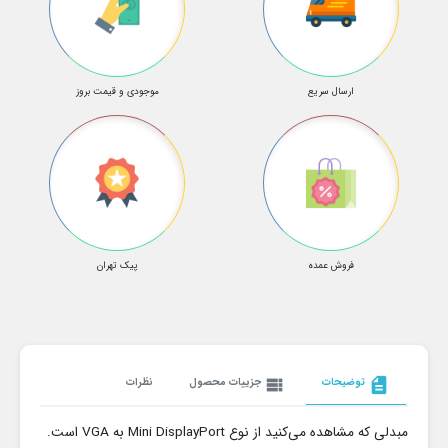
ارسال سریع
موجودی و قیمت بروز
فروش عمده
پیک تهران
description
توضیحات
view_list
جزییات محصول
نظرات
مبدلی که مشاهده می‌کنید از نوع Mini DisplayPort به VGA است.