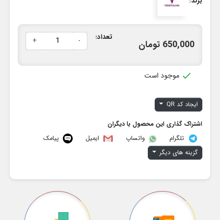
برند:
تعداد:
+
-
650,000 تومان

موجود است
ایجاد کد QR
اشتراک گذاری این محصول با دیگران
تلگرام
ایمیل
پیامک
واتساپ
گزینه های دیگر