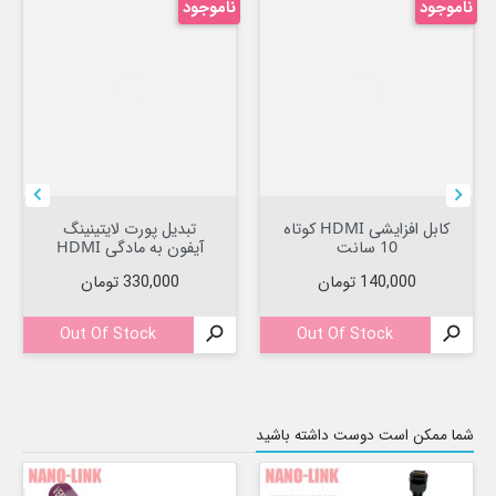
ناموجود
ناموجود


کابل افزایشی HDMI کوتاه
تبدیل پورت لایتینینگ
10 سانت
آیفون به مادگی HDMI
قیمت
قیمت
140,000 تومان
330,000 تومان
Out Of Stock

Out Of Stock

شما ممکن است دوست داشته باشید