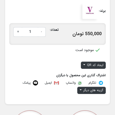
برند:
تعداد:
+
-
550,000 تومان

موجود است
ایجاد کد QR
اشتراک گذاری این محصول با دیگران
تلگرام
ایمیل
پیامک
واتساپ
گزینه های دیگر