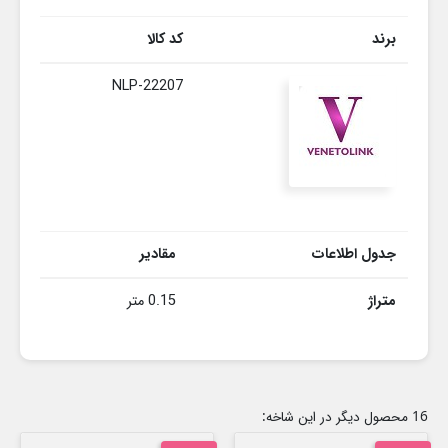
برند
کد کالا
NLP-22207
جدول اطلاعات
مقادیر
متراژ
0.15 متر
16 محصول دیگر در این شاخه: