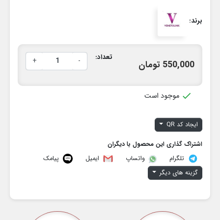
برند:
تعداد:
+
-
550,000 تومان

موجود است
ایجاد کد QR
اشتراک گذاری این محصول با دیگران
تلگرام
ایمیل
پیامک
واتساپ
گزینه های دیگر