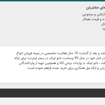
مای مشتریان
رانتی و مرجوعی
ه و قیمت همکار
ال
ا
فروشگاه نانو لینک در سال 89 در مکان فیزیکی تاسیس شد و بعد از گذشت 10 سال فعالیت تخصصی در زمینه فروش انواع
کابل ، مبدل ، فن و آداپتور و دارای هزار قلم کالای موجود در انبار خود در سال 99 وبسایت نانو لینک در بستر اینترنت برای ارائه
، نانو لینک با واردات برخی کالا و همچنین تهیه از واردکنندگان
ان و ارائه پنل همکاری برای خرید عمده فراهم نموده است.