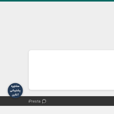
iPresta