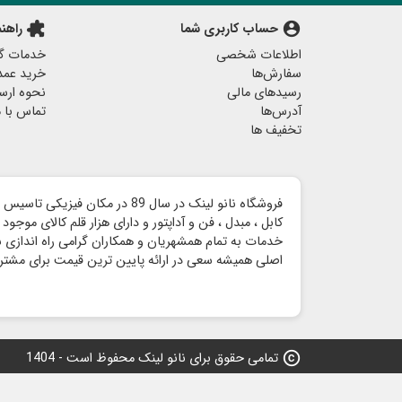
account_circle
حساب کاربری شما
extension
راهن
اطلاعات شخصی
خدمات گا
سفارش‌ها
خرید عمد
رسیدهای مالی
نحوه ارس
آدرس‌ها
تماس با م
تخفیف ها
خدمات به تمام همشهریان و همکاران گرامی راه اندازی شد 
اصلی همیشه سعی در ارائه پایین ترین قیمت برای مشتری
copyright
تمامی حقوق برای نانو لینک محفوظ است - 1404