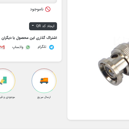

ناموجود
ایجاد کد QR
اشتراک گذاری این محصول با دیگران
تلگرام
واتساپ
ارسال سریع
موجودی و قیم