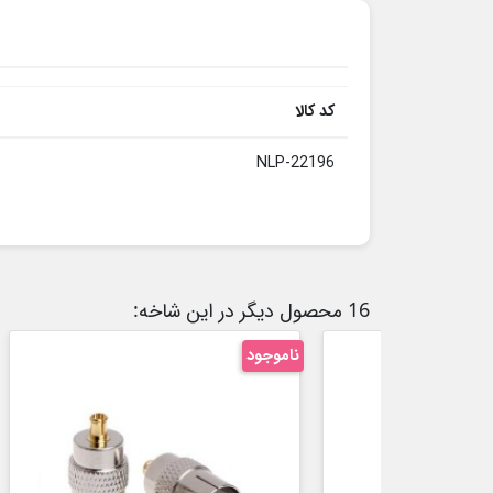
کد کالا
NLP-22196
16 محصول دیگر در این شاخه:
ناموجود
ناموجود