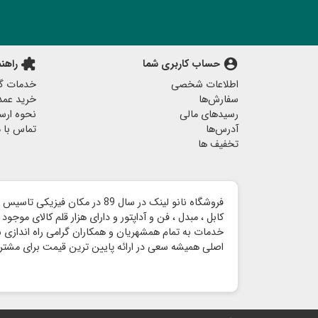
account_circle
حساب کاربری شما
extension
راهن
اطلاعات شخصی
خدمات گا
سفارش‌ها
خرید عمد
رسیدهای مالی
نحوه ارس
آدرس‌ها
تماس با م
تخفیف ها
خدمات به تمام همشهریان و همکاران گرامی راه اندازی شد 
اصلی همیشه سعی در ارائه پایین ترین قیمت برای مشتری