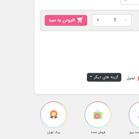
-
+

افزودن به سبد
گزینه های دیگر
ایمیل
ت بروز
فروش عمده
پیک تهران