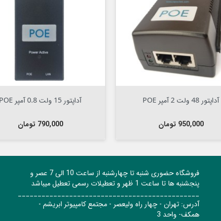


افزودن به سبد

آداپتور 15 ولت 0.8 آمپر POE
قیمت
790,000 تومان
فروشگاه حضوری شنبه تا چهارشنبه از ساعت 10 الی 7 عصر و
پنجشنبه ها تا ساعت 1 ظهر و تعطیلات رسمی تعطیل میباشد
______________________________________________
آدرس: تهران - چهار راه ولیعصر - مجتمع کامپیوتر ابریشم -
همکف- واحد 3