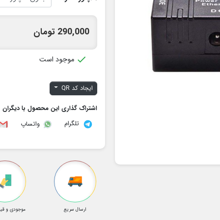
290,000 تومان

موجود است
ایجاد کد QR
اشتراک گذاری این محصول با دیگران
تلگرام
واتساپ
ارسال سریع
موجودی و قیم