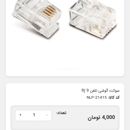
سوکت گوشی تلفن RJ 9
کد کالا:
NLP-21415
تعداد:
+
-
4,000 تومان