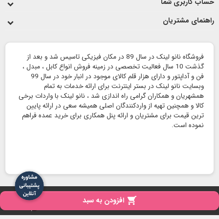
حساب کاربری شما
راهنمای مشتریان
فروشگاه نانو لینک در سال 89 در مکان فیزیکی تاسیس شد و بعد از
گذشت 10 سال فعالیت تخصصی در زمینه فروش انواع کابل ، مبدل ،
فن و آداپتور و دارای هزار قلم کالای موجود در انبار خود در سال 99
وبسایت نانو لینک در بستر اینترنت برای ارائه خدمات به تمام
همشهریان و همکاران گرامی راه اندازی شد ، نانو لینک با واردات برخی
کالا و همچنین تهیه از واردکنندگان اصلی همیشه سعی در ارائه پایین
ترین قیمت برای مشتریان و ارائه پنل همکاری برای خرید عمده فراهم
نموده است.
copyright
تمامی حقوق برای نانو لینک محفوظ است - 1404

افزودن به سبد
iPresta